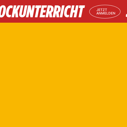
LOCKUNTERRICHT
JETZT
ANMELDEN