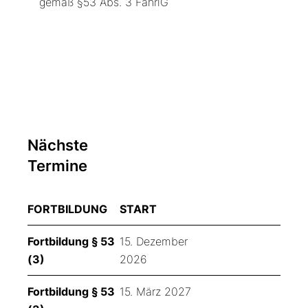
gemäß §53 Abs. 3 FahrlG
Nächste
Termine
FORTBILDUNG
START
Fortbildung § 53
15. Dezember
(3)
2026
Fortbildung § 53
15. März 2027