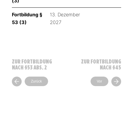
(3)
Fortbildung §
13. Dezember
53 (3)
2027
ZUR FORTBILDUNG
ZUR FORTBILDUNG
NACH §53 ABS. 2
NACH §45
Zurück
Vor