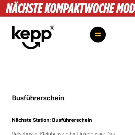
NÄCHSTE KOMPAKTWOCHE MODULE
Busführerschein
Nächste Station: Busführerschein
Reisebusse, Kleinbusse oder Linienbusse: Das